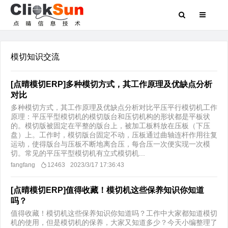
模切知识交流
[点晴模切ERP]多种模切方式，其工作原理及优缺点分析
对比
多种模切方式，其工作原理及优缺点分析对比平压平行模切机工作
原理：平压平型模切机的模切版台和压切机构的形状都是平板状
的。模切版被固定在平整的版台上，被加工板料放在压板（下压
盘）上。工作时，模切版台固定不动，压板通过曲轴连杆作用往复
运动，使得版台与压板不断地离合压，每合压一次便实现一次模
切。常见的平压平型模切机有立式模切机...
fangfang
12463
2023/3/17 17:36:43
[点晴模切ERP]值得收藏！模切机这些保养知识你知道
吗？
值得收藏！模切机这些保养知识你知道吗？工作中大家都知道模切
机的使用，但是模切机的保养，大家又知道多少？今天小编整理了