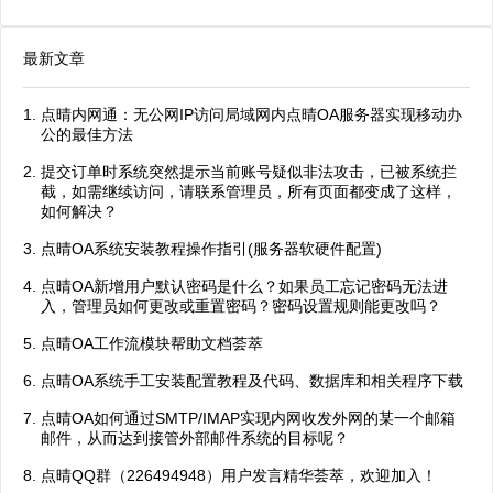
最新文章
点晴内网通：无公网IP访问局域网内点晴OA服务器实现移动办
公的最佳方法
提交订单时系统突然提示当前账号疑似非法攻击，已被系统拦
截，如需继续访问，请联系管理员，所有页面都变成了这样，
如何解决？
点晴OA系统安装教程操作指引(服务器软硬件配置)
点晴OA新增用户默认密码是什么？如果员工忘记密码无法进
入，管理员如何更改或重置密码？密码设置规则能更改吗？
点晴OA工作流模块帮助文档荟萃
点晴OA系统手工安装配置教程及代码、数据库和相关程序下载
点晴OA如何通过SMTP/IMAP实现内网收发外网的某一个邮箱
邮件，从而达到接管外部邮件系统的目标呢？
点晴QQ群（226494948）用户发言精华荟萃，欢迎加入！